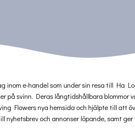
etag inom e-handel som under sin resa till Ha L
ner på svinn. Deras långtidshållbara blommor v
Living Flowers nya hemsida och hjälpte till att 
till nyhetsbrev och annonser löpande, samt ger