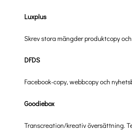
Luxplus
Skrev stora mängder produktcopy och b
DFDS
Facebook-copy, webbcopy och nyhetsb
Goodiebox
Transcreation/kreativ översättning. T