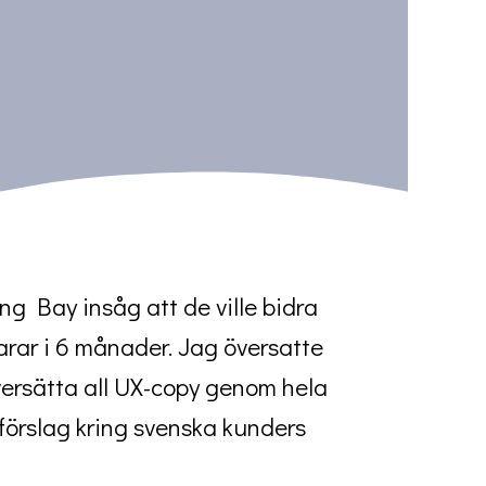
ong Bay insåg att de ville bidra
arar i 6 månader. Jag översatte
översätta all UX-copy genom hela
 förslag kring svenska kunders