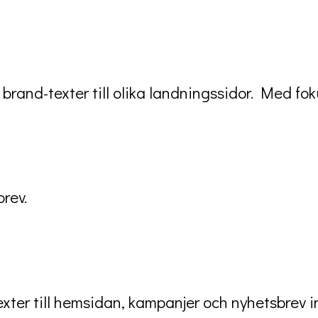
rand-texter till olika landningssidor. Med fo
rev.
exter till hemsidan, kampanjer och nyhetsbrev i