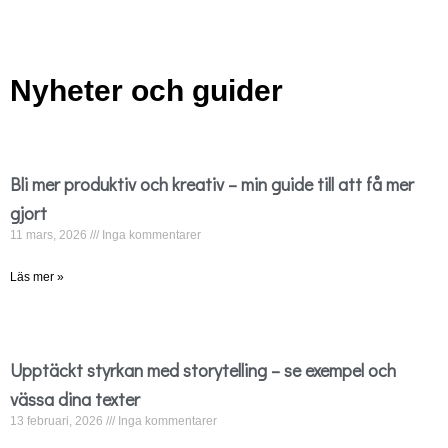
Nyheter och guider
Bli mer produktiv och kreativ – min guide till att få mer
gjort
11 mars, 2026
Inga kommentarer
Läs mer »
Upptäckt styrkan med storytelling – se exempel och
vässa dina texter
13 februari, 2026
Inga kommentarer