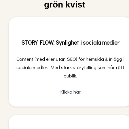
grön kvist
STORY FLOW: Synlighet i sociala medier
Content (med eller utan SEO) för hemsida & inlägg i
sociala medier. M
ed stark storytelling
som når
rätt
publik
.
Klicka här