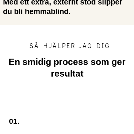
Med ett extra, externt stöd slipper
du bli hemmablind.
SÅ HJÄLPER JAG DIG
En smidig process som ger
resultat
01.