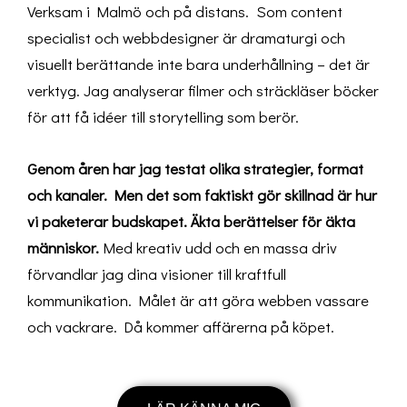
Verksam i Malmö och på distans. Som content
specialist och webbdesigner är dramaturgi och
visuellt berättande inte bara underhållning – det är
verktyg. Jag analyserar filmer och sträckläser böcker
för att få idéer till storytelling som berör.
Genom åren har jag testat olika strategier, format
och kanaler. Men det som faktiskt gör skillnad är hur
vi paketerar budskapet. Äkta berättelser för äkta
människor.
Med kreativ udd och en massa driv
förvandlar jag dina visioner till kraftfull
kommunikation. Målet är att göra webben vassare
och vackrare. Då kommer affärerna på köpet.