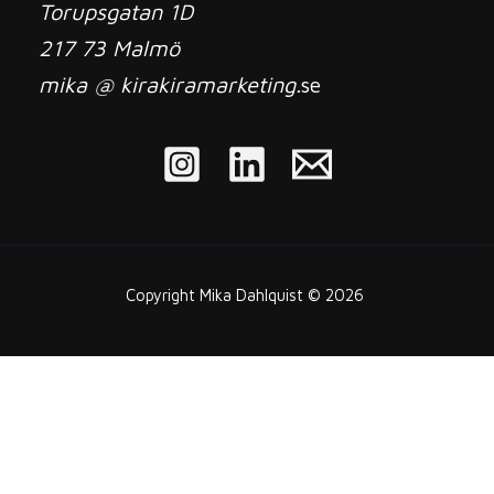
Torupsgatan 1D
217 73 Malmö
mika @ kirakiramarketing.
se
Copyright Mika Dahlquist © 2026