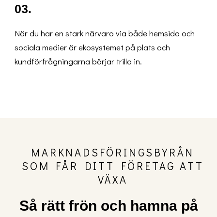
03.
När du har en stark närvaro via både hemsida och
sociala medier är ekosystemet på plats och
kundförfrågningarna börjar trilla in.
MARKNADSFÖRINGSBYRÅN
SOM FÅR DITT FÖRETAG ATT
VÄXA
Så rätt frön och hamna på