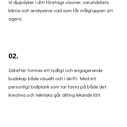
Vi djupdyker i ditt företags visoner, varumärkets
kärna och analyserar vad som får målgruppen att
agera.
02.
Därefter formas ett tydligt och engagerande
budskap både visuellt och i skrift. Med ett
personligt bollplank som tar fasta på både det
kreativa och tekniska går allting lekande lätt.