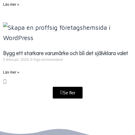
Läs mer »
Bygg ett starkare varumärke och bli det självklara valet
5 februari, 2026
Inga kommentarer
Läs mer »
Se fler