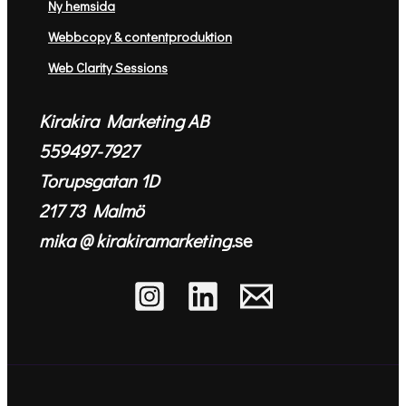
Ny hemsida
Webbcopy & contentproduktion
Web Clarity Sessions
Kirakira Marketing AB
559497-7927
Torupsgatan 1D
217 73 Malmö
mika @ kirakiramarketing.
se