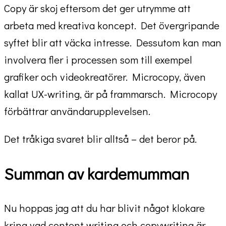
Copy är skoj eftersom det ger utrymme att
arbeta med kreativa koncept. Det övergripande
syftet blir att väcka intresse. Dessutom kan man
involvera fler i processen som till exempel
grafiker och videokreatörer. Microcopy, även
kallat UX-writing, är på frammarsch. Microcopy
förbättrar användarupplevelsen.
Det tråkiga svaret blir alltså – det beror på.
Summan av kardemumman
Nu hoppas jag att du har blivit något klokare
kring vad content writing och copywriting är.