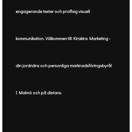
engagerande texter och proffsig visuell
kommunikation. Välkommen till Kirakira Marketing -
din jordnära och personliga marknadsföringsbyrå!
I Malmö och på distans.