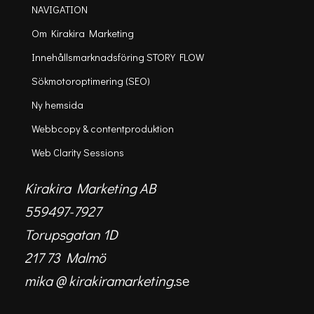
NAVIGATION
Om Kirakira Marketing
Innehållsmarknadsföring STORY FLOW
Sökmotoroptimering (SEO)
Ny hemsida
Webbcopy & contentproduktion
Web Clarity Sessions
Kirakira Marketing AB
559497-7927
Torupsgatan 1D
217 73 Malmö
mika @ kirakiramarketing.
se