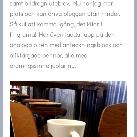
samt bildregn uteblev. Nu har jag mer
plats och kan driva bloggen utan hinder.
Så kul att komma igång, det kliar i
fingrarna! Har även laddat upp på den
analoga biten med anteckningsblock och
olikfärgade pennor, alla med
ordningssinne jublar nu.