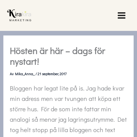
Hoppa
till
innehåll
Hösten är här – dags för
nystart!
Av
Mika_Anna_
/
21 september, 2017
Bloggen har legat lite på is. Jag hade kvar
min adress men var tvungen att köpa ett
större hus. För de som inte fattar min
analogi så menar jag lagringsutrymme. Det
tog helt stopp på lilla bloggen och text