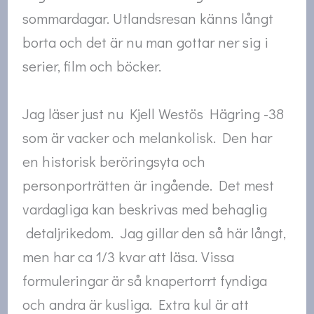
sommardagar. Utlandsresan känns långt
borta och det är nu man gottar ner sig i
serier, film och böcker.
Jag läser just nu Kjell Westös Hägring -38
som är vacker och melankolisk. Den har
en historisk beröringsyta och
personporträtten är ingående. Det mest
vardagliga kan beskrivas med behaglig
detaljrikedom. Jag gillar den så här långt,
men har ca 1/3 kvar att läsa. Vissa
formuleringar är så knapertorrt fyndiga
och andra är kusliga. Extra kul är att