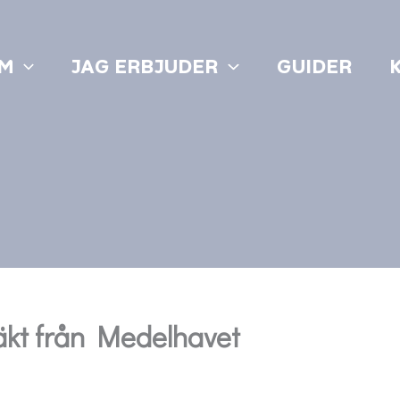
M
JAG ERBJUDER
GUIDER
fläkt från Medelhavet