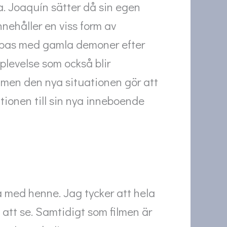
. Joaquín sätter då sin egen
nnehåller en viss form av
mpas med gamla demoner efter
plevelse som också blir
v men den nya situationen gör att
tionen till sin nya inneboende
a med henne. Jag tycker att hela
att se. Samtidigt som filmen är