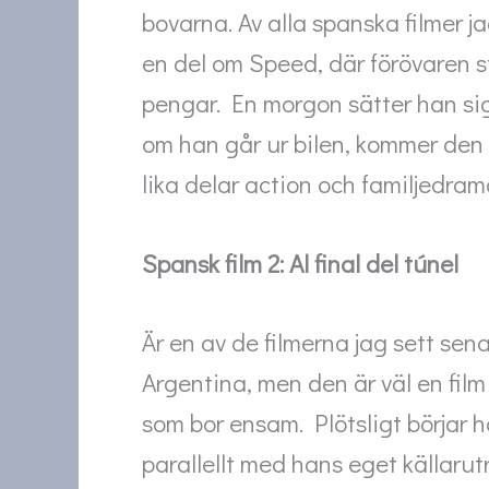
bovarna. Av alla spanska filmer j
en del om Speed, där förövaren s
pengar. En morgon sätter han sig 
om han går ur bilen, kommer den 
lika delar action och familjedram
Spansk film 2: Al final del túnel
Är en av de filmerna jag sett sena
Argentina, men den är väl en film
som bor ensam. Plötsligt börjar h
parallellt med hans eget källarut