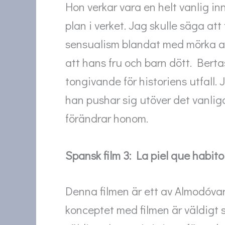
Hon verkar vara en helt vanlig i
plan i verket. Jag skulle säga att
sensualism blandat med mörka a
att hans fru och barn dött. Berta
tongivande för historiens utfall.
han pushar sig utöver det vanliga
förändrar honom.
Spansk film 3: La piel que habito
Denna filmen är ett av Almodóvars
konceptet med filmen är väldigt 