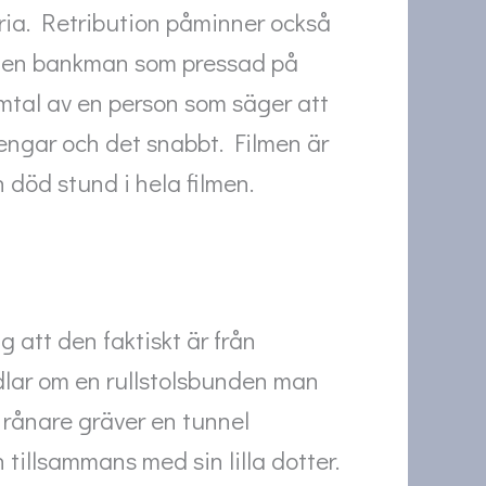
ria. Retribution
påminner också
om en bankman som pressad på
amtal av en person som säger att
engar och det snabbt. Filmen är
 död stund i hela filmen.
g att den faktiskt är från
ndlar om en rullstolsbunden man
 rånare gräver en tunnel
 tillsammans med sin lilla dotter.