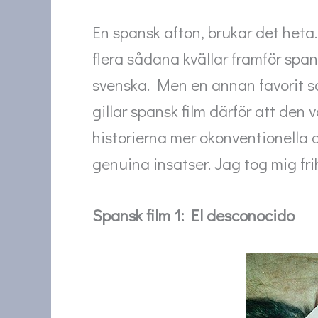
En spansk afton, brukar det heta.
flera sådana kvällar framför span
svenska. Men en annan favorit som
gillar spansk film därför att den
historierna mer okonventionella
genuina insatser. Jag tog mig fri
Spansk film 1: El desconocido