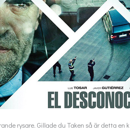
rrande rysare. Gillade du Taken så är detta en 