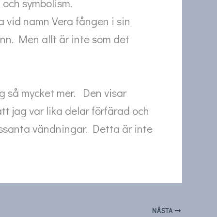
ik och symbolism.
a vid namn Vera fången i sin
nn. Men allt är inte som det
sig så mycket mer. Den visar
jag var lika delar förfärad och
essanta vändningar. Detta är inte
NÄSTA