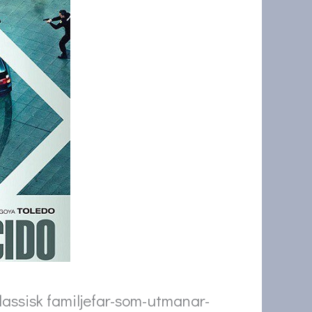
klassisk familjefar-som-utmanar-