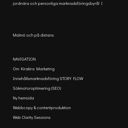
jordnära och personliga marknadsföringsbyrå! I
Malmö och på distans.
NAVIGATION
Om Kirakira Marketing
Innehållsmarknadsföring STORY FLOW
Sökmotoroptimering (SEO)
Ny hemsida
Webbcopy & contentproduktion
Web Clarity Sessions