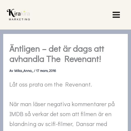
Hoppa
till
innehåll
Äntligen – det är dags att
avhandla The Revenant!
Av
Mika_Anna_
/
17 mars, 2016
Låt oss prata om the Revenant.
När man läser negativa kommentarer på
IMDB så verkar det som att filmen är en
blandning av scifi-filmer, Dansar med