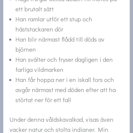
ett brutalt sätt
Han ramlar utför ett stup och
häststackaren dör
Han blir närmast flådd till döds av
björnen
Han svälter och fryser dagligen i den
farliga vildmarken
Han får hoppa ner i en iskall fors och
avgår närmast med döden efter att ha
störtat ner för ett fall
Under denna våldskavalkad, visas även
vacker natur och stolta indianer. Min