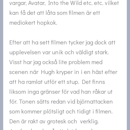
vargar, Avatar, Into the Wild etc. etc. vilket
kan få det att låta som filmen är ett
mediokert hopkok.
Efter att ha sett filmen tycker jag dock att
upplevelsen var unik och väldigt stark.
Visst har jag också lite problem med
scenen när Hugh kryper in i en häst efter
att ha ramlat utför ett stup. Det finns
liksom inga gränser för vad han råkar ut
för. Tonen sätts redan vid björnattacken
som kommer plötsligt och tidigt i filmen.
Den är rakt av grotesk och verklig.