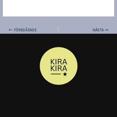
FÖREGÅENDE
NÄSTA