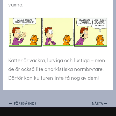
vuxna.
Katter är vackra, lurviga och lustiga – men
de är också lite anarkistiska normbrytare.
Därför kan kulturen inte få nog av dem!
FÖREGÅENDE
NÄSTA