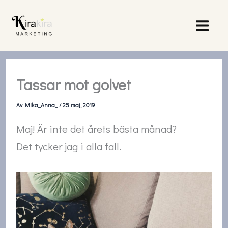
Hoppa
till
innehåll
Tassar mot golvet
Av
Mika_Anna_
/
25 maj, 2019
Maj! Är inte det årets bästa månad?
Det tycker jag i alla fall.