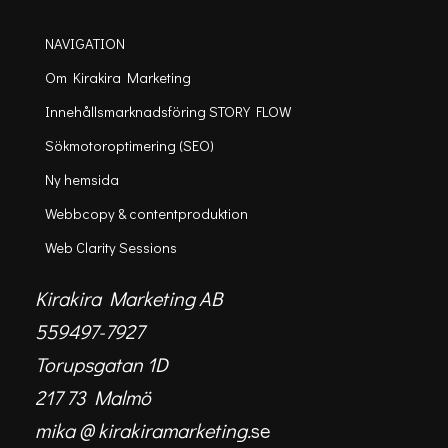
NAVIGATION
Om Kirakira Marketing
Innehållsmarknadsföring STORY FLOW
Sökmotoroptimering (SEO)
Ny hemsida
Webbcopy & contentproduktion
Web Clarity Sessions
Kirakira Marketing AB
559497-7927
Torupsgatan 1D
217 73 Malmö
mika @ kirakiramarketing.
se