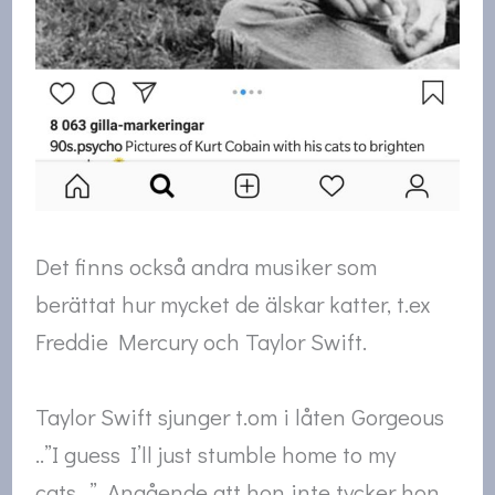
Det finns också andra musiker som
berättat hur mycket de älskar katter, t.ex
Freddie Mercury och Taylor Swift.
Taylor Swift sjunger t.om i låten Gorgeous
..”I guess I’ll just stumble home to my
cats…”. Angående att hon inte tycker hon