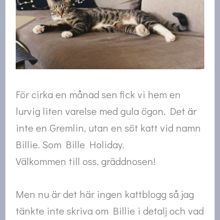
För cirka en månad sen fick vi hem en
lurvig liten varelse med gula ögon. Det är
inte en Gremlin, utan en söt katt vid namn
Billie. Som Bille Holiday.
Välkommen till oss, gräddnosen!
Men nu är det här ingen kattblogg så jag
tänkte inte skriva om Billie i detalj och vad