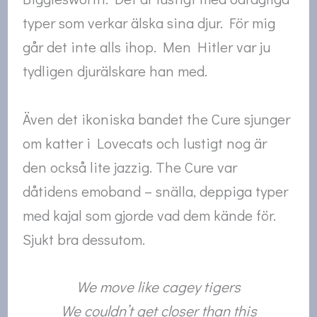
typer som verkar älska sina djur. För mig
går det inte alls ihop. Men Hitler var ju
tydligen djurälskare han med.
Även det ikoniska bandet the Cure sjunger
om katter i Lovecats och lustigt nog är
den också lite jazzig. The Cure var
dåtidens emoband – snälla, deppiga typer
med kajal som gjorde vad dem kände för.
Sjukt bra dessutom.
We move like cagey tigers
We couldn’t get closer than this