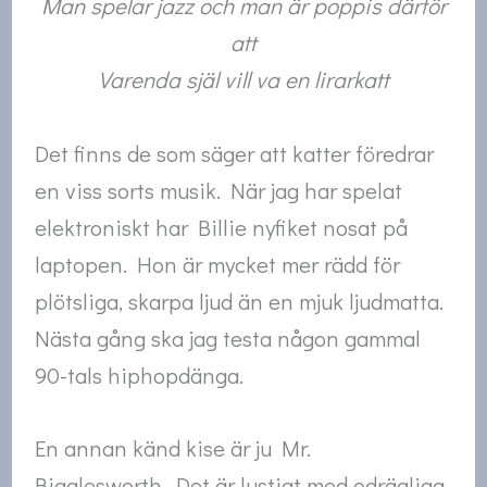
Man spelar jazz och man är poppis därför
att
Varenda själ vill va en lirarkatt
Det finns de som säger att katter föredrar
en viss sorts musik. När jag har spelat
elektroniskt har Billie nyfiket nosat på
laptopen. Hon är mycket mer rädd för
plötsliga, skarpa ljud än en mjuk ljudmatta.
Nästa gång ska jag testa någon gammal
90-tals hiphopdänga.
En annan känd kise är ju Mr.
Bigglesworth. Det är lustigt med odrägliga