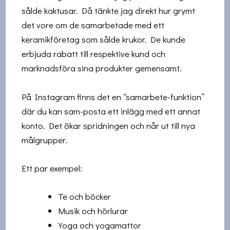
sålde kaktusar. Då tänkte jag direkt hur grymt
det vore om de samarbetade med ett
keramikföretag som sålde krukor. De kunde
erbjuda rabatt till respektive kund och
marknadsföra sina produkter gemensamt.
På Instagram finns det en “samarbete-funktion”
där du kan sam-posta ett inlägg med ett annat
konto. Det ökar spridningen och når ut till nya
målgrupper.
Ett par exempel:
Te och böcker
Musik och hörlurar
Yoga och yogamattor