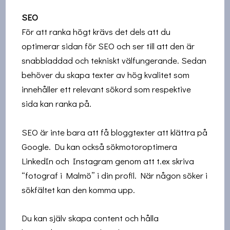
SEO
För att ranka högt krävs det dels att du
optimerar sidan för SEO och ser till att den är
snabbladdad och tekniskt välfungerande. Sedan
behöver du skapa texter av hög kvalitet som
innehåller ett relevant sökord som respektive
sida kan ranka på.
SEO är inte bara att få bloggtexter att klättra på
Google. Du kan också sökmotoroptimera
LinkedIn och Instagram genom att t.ex skriva
“fotograf i Malmö” i din profil. När någon söker i
sökfältet kan den komma upp.
Du kan själv skapa content och hålla