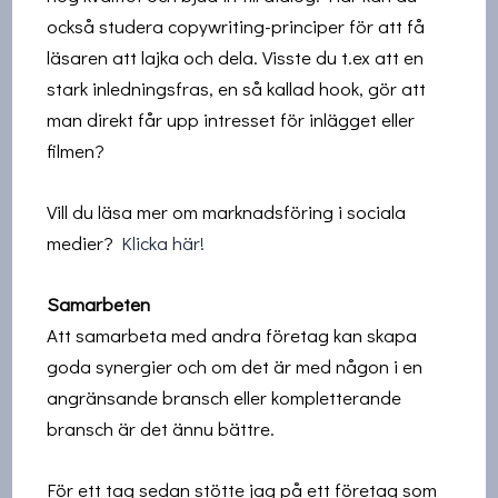
också studera copywriting-principer för att få
läsaren att lajka och dela. Visste du t.ex att en
stark inledningsfras, en så kallad hook, gör att
man direkt får upp intresset för inlägget eller
filmen?
Vill du läsa mer om marknadsföring i sociala
medier?
Klicka här!
Samarbeten
Att samarbeta med andra företag kan skapa
goda synergier och om det är med någon i en
angränsande bransch eller kompletterande
bransch är det ännu bättre.
För ett tag sedan stötte jag på ett företag som