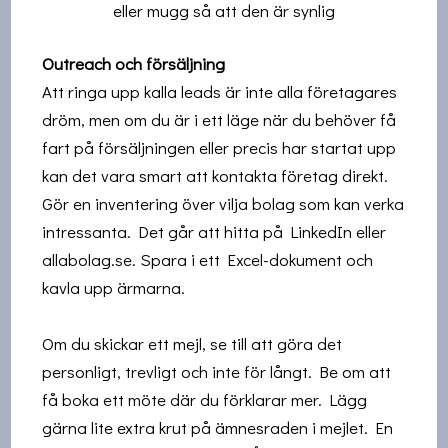
eller mugg så att den är synlig
Outreach och försäljning
Att ringa upp kalla leads är inte alla företagares
dröm, men om du är i ett läge när du behöver få
fart på försäljningen eller precis har startat upp
kan det vara smart att kontakta företag direkt.
Gör en inventering över vilja bolag som kan verka
intressanta. Det går att hitta på LinkedIn eller
allabolag.se. Spara i ett Excel-dokument och
kavla upp ärmarna.
Om du skickar ett mejl, se till att göra det
personligt, trevligt och inte för långt. Be om att
få boka ett möte där du förklarar mer. Lägg
gärna lite extra krut på ämnesraden i mejlet. En