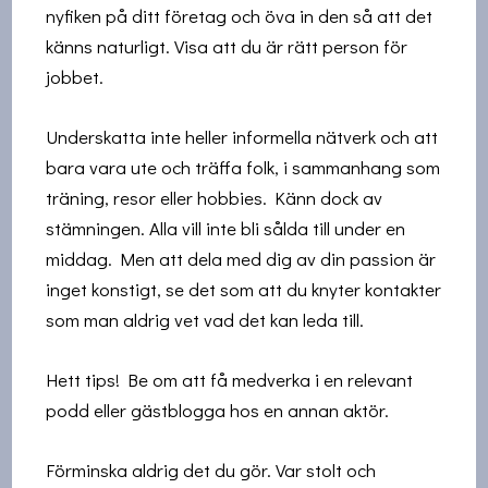
nyfiken på ditt företag och öva in den så att det
känns naturligt. Visa att du är rätt person för
jobbet.
Underskatta inte heller informella nätverk och att
bara vara ute och träffa folk, i sammanhang som
träning, resor eller hobbies. Känn dock av
stämningen. Alla vill inte bli sålda till under en
middag. Men att dela med dig av din passion är
inget konstigt, se det som att du knyter kontakter
som man aldrig vet vad det kan leda till.
Hett tips! Be om att få medverka i en relevant
podd eller gästblogga hos en annan aktör.
Förminska aldrig det du gör. Var stolt och