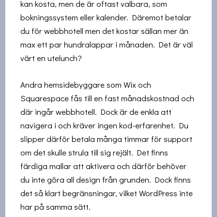
kan kosta, men de är oftast valbara, som
bokningssystem eller kalender.
Däremot betalar
du för webbhotell men det kostar sällan mer än
max ett par hundralappar i månaden. Det är väl
värt en utelunch?
Andra hemsidebyggare som Wix och
Squarespace fås till en fast månadskostnad och
där ingår webbhotell. Dock är de enkla att
navigera i och kräver ingen kod-erfarenhet. Du
slipper därför betala många timmar för support
om det skulle strula till sig rejält. Det finns
färdiga mallar att aktivera och därför behöver
du inte göra all design från grunden. Dock finns
det så klart begränsningar, vilket WordPress inte
har på samma sätt.