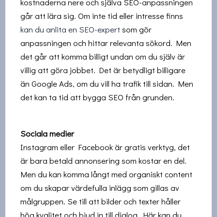
kostnaderna nere och själva SEO-anpassningen
går att lära sig. Om inte tid eller intresse finns
kan du anlita en SEO-expert
som gör
anpassningen och hittar relevanta sökord. Men
det går att komma billigt undan om du själv är
villig att göra jobbet. Det är betydligt billigare
än Google Ads, om du vill ha trafik till sidan. Men
det kan ta tid att bygga SEO från grunden.
Sociala medier
Instagram eller Facebook är gratis verktyg, det
är bara betald annonsering som kostar en del.
Men du kan komma långt med organiskt content
om du skapar värdefulla inlägg som gillas av
målgruppen. Se till att bilder och texter håller
hög kvalitet och bjud in till dialog. Här kan du