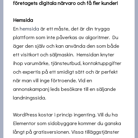
företagets digitala närvaro och få fler kunder!
Hemsida
En
hemsida
är ett måste, det är din trygga
plattform som inte påverkas av algoritmer. Du
äger den själv och kan använda den som både
ett visitkort och säljmaskin. Hemsidan knyter
ihop varumärke, tjänsteutbud, kontaktuppgifter
och expertis på ett smidigt sätt och är perfekt
när man vill inge förtroende. Vid en
annonskampanj leds besökare till en säljande
landningssida.
WordPress kostar i princip ingenting. Vill du ha
Elementor som sidobyggare kommer du ganska
långt på gratisversionen. Vissa tilläggstjänster