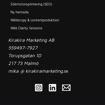
Sökmotoroptimering (SEO)
Ny hemsida
Webbcopy & contentproduktion
Web Clarity Sessions
Kirakira Marketing AB
559497-7927
Torupsgatan 1D
217 73 Malmö
mika @ kirakiramarketing.
se