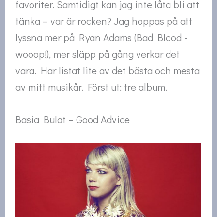
favoriter. Samtidigt kan jag inte låta bli att
tänka – var är rocken? Jag hoppas på att
lyssna mer på Ryan Adams (Bad Blood -
wooop!), mer släpp på gång verkar det
vara. Har listat lite av det bästa och mesta
av mitt musikår. Först ut: tre album.
Basia Bulat – Good Advice