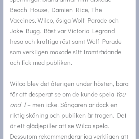
Beach House, Damien Rice, The
Vaccines, Wilco, ösiga Wolf Parade och
Jake Bugg. Bäst var Victoria Legrand
hesa och kraftiga röst samt Wolf Parade
som verkligen maxade sitt framträdande
och fick med publiken.
Wilco blev det återigen under hösten, bara
för att desperat se om de kunde spela
You
and I
– men icke. Sångaren är dock en
riktig sköning och publiken är trogen. Det
är ett glädjepiller att se Wilco spela.
Dessutom rekommenderar jag verkligen att