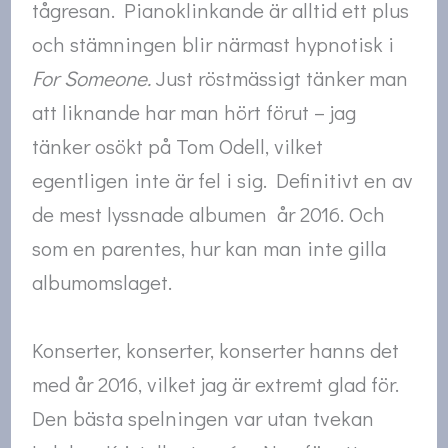
tågresan. Pianoklinkande är alltid ett plus
och stämningen blir närmast hypnotisk i
For Someone.
Just röstmässigt tänker man
att liknande har man hört förut – jag
tänker osökt på Tom Odell, vilket
egentligen inte är fel i sig. Definitivt en av
de mest lyssnade albumen år 2016. Och
som en parentes, hur kan man inte gilla
albumomslaget.
Konserter, konserter, konserter hanns det
med år 2016, vilket jag är extremt glad för.
Den bästa spelningen var utan tvekan