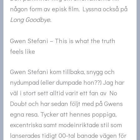
någon form av episk film. Lyssna också på
Long Goodbye.
Gwen Stefani – This is what the truth
feels like
Gwen Stefani kom tillbaka, snygg och
nydumpad (eller dumpade hon??) Jag har
väl i stort sett alltid varit ett fan av No
Doubt och har sedan följt med på Gwens
egna resa. Tycker att hennes poppiga,
excentriska samt modeinriktade stil som
lanserades tidigt 00-tal banade vägen för