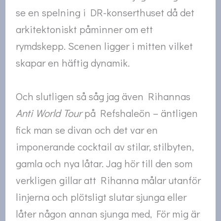
se en spelning i DR-konserthuset då det
arkitektoniskt påminner om ett
rymdskepp. Scenen ligger i mitten vilket
skapar en häftig dynamik.
Och slutligen så såg jag även Rihannas
Anti World Tour
på Refshaleön – äntligen
fick man se divan och det var en
imponerande cocktail av stilar, stilbyten,
gamla och nya låtar. Jag hör till den som
verkligen gillar att Rihanna målar utanför
linjerna och plötsligt slutar sjunga eller
låter någon annan sjunga med, För mig är