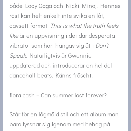
både Lady Gaga och Nicki Minaj. Hennes
röst kan helt enkelt inte svika en låt,
oavsett format.
This is what the truth feels
like
är en uppvisning i det där desperata
vibratot som hon hängav sig åt i
Don’t
Speak
. Naturligtvis är Gwennie
uppdaterad och introducerar en hel del
dancehall-beats. Känns fräscht.
flora cash – Can summer last forever?
Står för en lågmäld stil och ett album man
bara lyssnar sig igenom med behag på