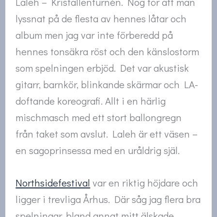
Laleh – Kristallenturnén. Nog för att man
lyssnat på de flesta av hennes låtar och
album men jag var inte förberedd på
hennes tonsäkra röst och den känslostorm
som spelningen erbjöd. Det var akustisk
gitarr, barnkör, blinkande skärmar och LA-
doftande koreografi. Allt i en härlig
mischmasch med ett stort ballongregn
från taket som avslut. Laleh är ett väsen –
en sagoprinsessa med en uråldrig själ.
Northsidefestival
var en riktig höjdare och
ligger i trevliga Århus. Där såg jag flera bra
spelningar, bland annat mitt älskade