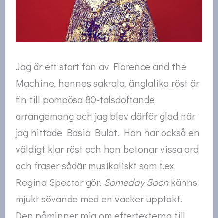
Jag är ett stort fan av Florence and the
Machine, hennes sakrala, änglalika röst är
fin till pompösa 80-talsdoftande
arrangemang och jag blev därför glad när
jag hittade Basia Bulat. Hon har också en
väldigt klar röst och hon betonar vissa ord
och fraser sådär musikaliskt som t.ex
Regina Spector gör.
Someday Soon
känns
mjukt sövande med en vacker upptakt.
Den påminner mig om eftertexterna till