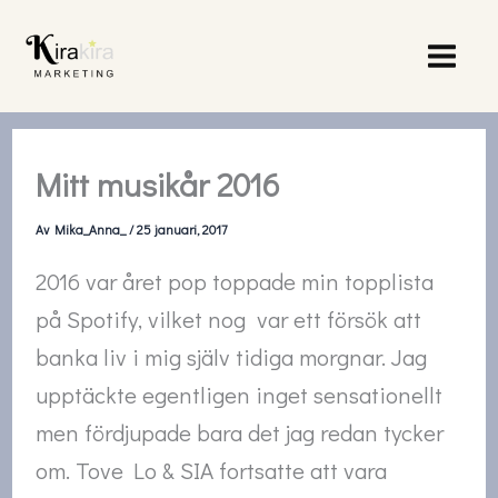
Hoppa
till
innehåll
Mitt musikår 2016
Av
Mika_Anna_
/
25 januari, 2017
2016 var året pop toppade min topplista
på Spotify, vilket nog var ett försök att
banka liv i mig själv tidiga morgnar. Jag
upptäckte egentligen inget sensationellt
men fördjupade bara det jag redan tycker
om. Tove Lo & SIA fortsatte att vara